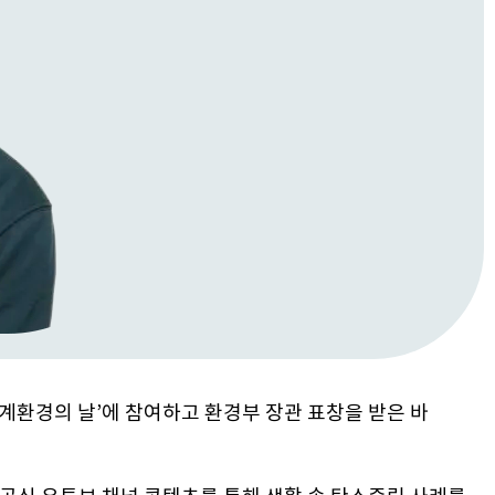
세계환경의 날’에 참여하고 환경부 장관 표창을 받은 바