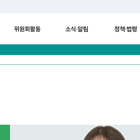
위원회활동
소식·알림
정책·법령