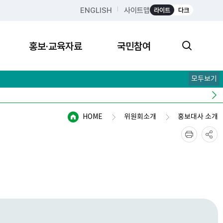
ENGLISH
사이트맵
라이트
다크
홍보·교육자료
국민참여
모두보기
HOME
위원회소개
홍보대사 소개