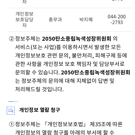
자
개인정보
044-200
보호담당
총무과
박지혜
-2793
자
②
정보주체는
2050탄소중립녹색성장위원회
의
서비스(또는 사업)를 이용하시면서 발생한 모든
개인정보보호 관련 문의, 불만처리, 피해구제 등에
관한 사항을 개인정보 보호 책임자 및 담당부서로
문의할 수 있습니다.
2050탄소중립녹색성장위원회
는 정보주체의 문의에 대해 지체없이 답변 및
처리해드릴 것입니다.
개인정보 열람 청구
①
정보주체는 「개인정보보호법」 제35조에 따른
개인정보의 열람 청구를 아래의 부서에 할 수