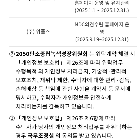
홈페이지 운영 및 유지관리
(2025.1.1 ~ 2025.12.31.)
NDC의견수렴 홈페이지 운
(주) 위플즈
영
(2025.9.19~2025.12.31)
②
2050탄소중립녹색성장위원회
는 위탁계약 체결 시
「개인정보 보호법」 제26조에 따라 위탁업무
수행목적 외 개인정보 처리금지, 기술적·관리적
보호조치, 재위탁 제한, 수탁자에 대한 관리·감독,
손해배상 등 책임에 관한 사항을 계약서 등 문서에
명시하고, 수탁자가 개인정보를 안전하게
처리하는지를 감독하고 있습니다.
③
「개인정보 보호법」 제26조 제6항에 따라
수탁자가 당사의 개인정보 처리업무를 재위탁하는
경우
국무조정실
의 동의를 받고 있습니다.