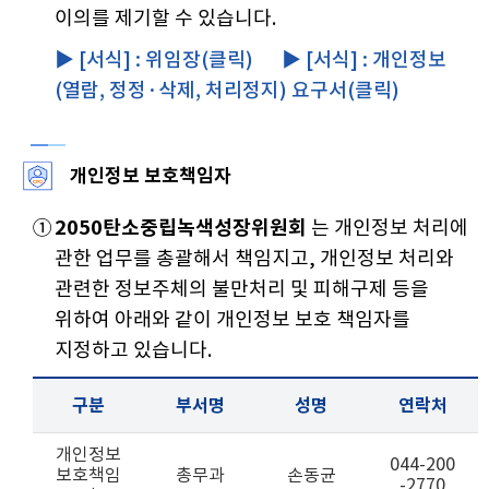
이의를 제기할 수 있습니다.
▶ [서식] :
위임장(클릭)
▶ [서식] :
개인정보
(열람, 정정·삭제, 처리정지) 요구서(클릭)
개인정보 보호책임자
①
2050탄소중립녹색성장위원회
는 개인정보 처리에
관한 업무를 총괄해서 책임지고, 개인정보 처리와
관련한 정보주체의 불만처리 및 피해구제 등을
위하여 아래와 같이 개인정보 보호 책임자를
지정하고 있습니다.
구분
부서명
성명
연락처
개인정보
044-200
보호책임
총무과
손동균
-2770