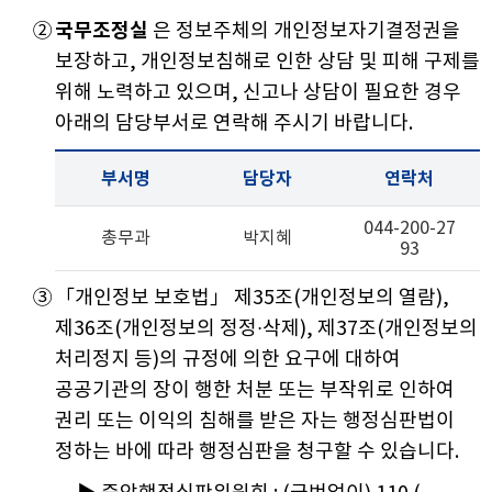
②
국무조정실
은 정보주체의 개인정보자기결정권을
보장하고, 개인정보침해로 인한 상담 및 피해 구제를
위해 노력하고 있으며, 신고나 상담이 필요한 경우
아래의 담당부서로 연락해 주시기 바랍니다.
부서명
담당자
연락처
044-200-27
총무과
박지혜
93
③
「개인정보 보호법」 제35조(개인정보의 열람),
제36조(개인정보의 정정・삭제), 제37조(개인정보의
처리정지 등)의 규정에 의한 요구에 대하여
공공기관의 장이 행한 처분 또는 부작위로 인하여
권리 또는 이익의 침해를 받은 자는 행정심판법이
정하는 바에 따라 행정심판을 청구할 수 있습니다.