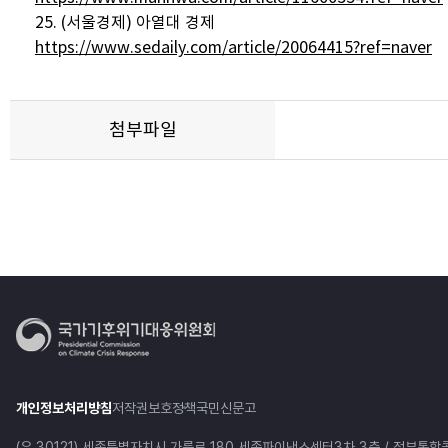
25. (서울경제) 아열대 경제
https://www.sedaily.com/article/20064415?ref=naver
첨부파일
개인정보처리방침
저작권보호정책
국민신문고
(우 30121) 세종특별자치시 가름로 180 세종파이낸스센터3차 3층 / 정부통합