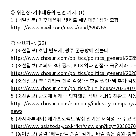
◎ 위원장·기후대응위 관련 기사. (1)
1. (내일신문) 기후대응위 '넷제로 해법대전' 참가 모집
https://www.naeil.com/news/read/594265
◎ 주요기사. (20)
2. (조선일보) 호남 반도체, 광주 군공항에 짓는다
https://www.chosun.com/politics/politics_genera
3. (조선일보) 여의도 3배 평지, KTX 역과 인접… 국유지라 
https://www.chosun.com/politics/politics_general/
4. (조선일보) 李 “기업들 전력 걱정”… 호남 원전·댐 추가 검
https://www.chosun.com/politics/blue_house/202
5. (조선일보) 반도체 위해… 방치했던 석탄→LNG 전환도 시
https://www.chosun.com/economy/industry-compan
news
6. (아시아투데이) 메가프로젝트 맞춰 전기본 재작성 … 수요 
https://www.asiatoday.co.kr/kn/view.php?key=202607
7. (동아일보) 풍력 ‘태백산맥 쏠림’ 심화... 바람 좋은 강원-경