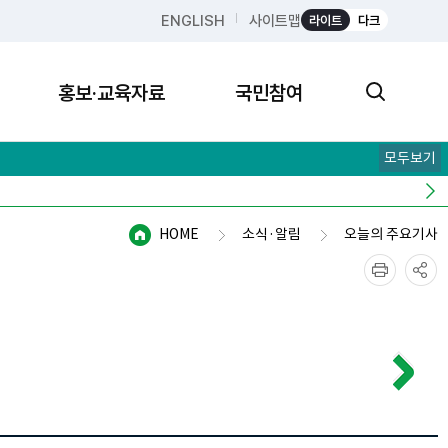
ENGLISH
사이트맵
라이트
다크
홍보·교육자료
국민참여
모두보기
HOME
소식·알림
오늘의 주요기사