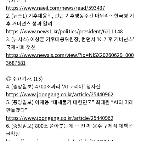
속화 논의
https://www.naeil.com/news/read/593437
2. (뉴스1) 기후대응위, 런던 기후행동주간 마무리…한국형 기
후 거버넌스 성과 알려
https://www.news1.kr/politics/president/6211148
3. (뉴시스) 이창훈 기후대응위원장, 런던서 'K-기후 거버넌스'
국제사회 첫선
https://www.newsis.com/view/?id=NISX20260629_000
3687581
◎ 주요기사. (13)
4. (중앙일보) 4700조짜리 ‘AI 코리아’ 청사진
https://www.joongang.co.kr/article/25440962
5. (중앙일보) 이재용 “대체불가 대한민국” 최태원 “AI의 미래
만들겠다”
https://www.joongang.co.kr/article/25440962
6. (중앙일보) 800조 쏟아붓는데 … 전력·용수 구체적 대책은
불확실