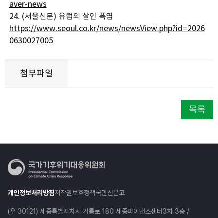
aver-news
24. (서울신문) 유럽의 살인 폭염
https://www.seoul.co.kr/news/newsView.php?id=2026
0630027005
첨부파일
목록
개인정보처리방침
저작권보호정책
국민신문고
(우 30121) 세종특별자치시 가름로 180 세종파이낸스센터3차 3층 /