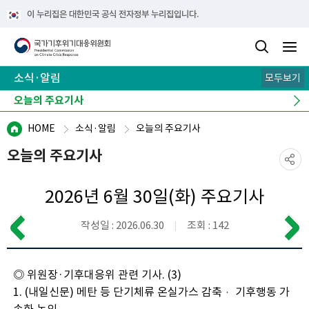
이 누리집은 대한민국 공식 전자정부 누리집입니다.
소식·알림
모두보기
공지사항
보도자료
오늘의 주요기사
주요 행사
유관사이트
HOME
소식·알림
오늘의 주요기사
오늘의 주요기사
2026년 6월 30일(화) 주요기사
작성일 : 2026.06.30
조회 : 142
◎ 위원장·기후대응위 관련 기사. (3)
1. (내일신문) 메탄 등 단기체류 온실가스 감축ㆍ 기후행동 가