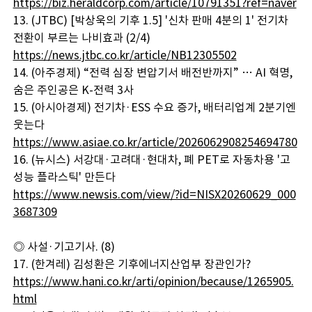
https://biz.heraldcorp.com/article/10791351?ref=naver
13. (JTBC) [박상욱의 기후 1.5] '신차 판매 4분의 1' 전기차
전환이 부르는 나비효과 (2/4)
https://news.jtbc.co.kr/article/NB12305502
14. (아주경제) “전력 심장 변압기서 배전반까지” … AI 혁명,
숨은 주인공은 K-전력 3사
15. (아시아경제) 전기차·ESS 수요 증가, 배터리업계 2분기엔
웃는다
https://www.asiae.co.kr/article/2026062908254694780
16. (뉴시스) 서강대·고려대·현대차, 폐 PET로 자동차용 '고
성능 플라스틱' 만든다
https://www.newsis.com/view/?id=NISX20260629_000
3687309
◎ 사설·기고기사. (8)
17. (한겨레) 김성환은 기후에너지산업부 장관인가?
https://www.hani.co.kr/arti/opinion/because/1265905.
html