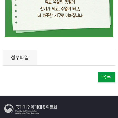
첨부파일
목록