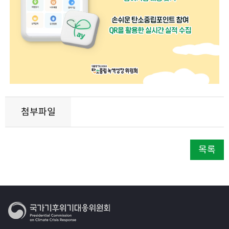
첨부파일
목록