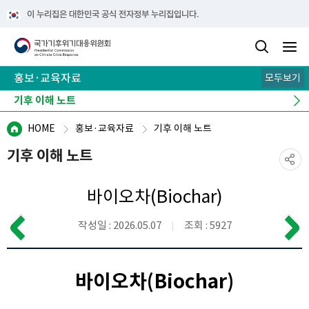
이 누리집은 대한민국 공식 전자정부 누리집입니다.
홍보·교육자료
모두보기
카드뉴스
기후 이해 노트
e-book
뉴스레터
캠페인
HOME
홍보·교육자료
기후 이해 노트
기후 이해 노트
바이오차(Biochar)
작성일 : 2026.05.07
조회 : 5927
바이오차(Biochar)