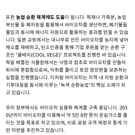
또한
농업 순환 체계에도 도움
이 됩니다. 목재나 가축분, 농업
부산물 등 폐자원을 활용해서 바이오차를 생산하면, 폐기물을
줄임과 동시에 에너지 자원으로 활용하는 효과를 얻을 수 있습
니다. 일본 교토에서는 대나무로 만든 바이오차를 농지에 넣어
채소를 재배하고, 탄소인증을 통해 기업 후원을 받는 순환 구
조인 ‘쿨베지(COOL VEGE)’ 프로젝트를 진행한 바 있습니다.
독일 베를린 식물원에서는 낙엽과 잡초로 바이오차를 만들어
퇴비에 혼합함으로써, 악취를 줄이고 토양 영양분을 보존하는
실험을 진행했습니다. 이처럼 바이오차는 지역 내 자원 순환과
기후대응을 동시에 이루는 ‘녹색 순환농업’의 핵심 소재가 되
고 있습니다.
우리 정부에서도 바이오차 실용화 체계를 구축 중입니다. 203
0년까지 바이오차를 이용해서 약 5만 8천 톤의 온실가스를 줄
이는 것을 목표로 하고 있으며, 비료 공정 규격 제정과 통계 기
반 마련을 추진하고 있습니다.