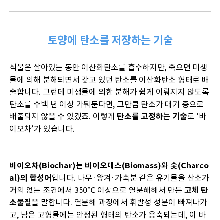
토양에 탄소를 저장하는 기술
식물은 살아있는 동안 이산화탄소를 흡수하지만, 죽으면 미생
물에 의해 분해되면서 갖고 있던 탄소를 이산화탄소 형태로 배
출합니다. 그런데 미생물에 의한 분해가 쉽게 이뤄지지 않도록
탄소를 수백 년 이상 가둬둔다면, 그만큼 탄소가 대기 중으로
배출되지 않을 수 있겠죠. 이렇게
탄소를 고정하는 기술
로 ‘바
이오차’가 있습니다.
바이오차(Biochar)는 바이오매스(Biomass)와 숯(Charco
al)의 합성어
입니다. 나무·왕겨·가축분 같은 유기물을 산소가
거의 없는 조건에서 350℃ 이상으로 열분해해서 만든
고체 탄
소물질
을 말합니다. 열분해 과정에서 휘발성 성분이 빠져나가
고, 남은 고형물에는 안정된 형태의 탄소가 응축되는데, 이 바