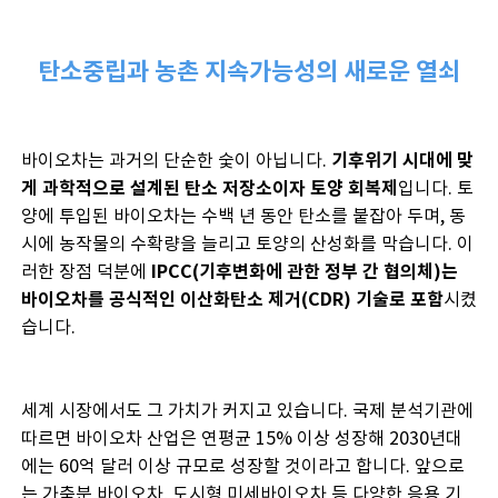
탄소중립과 농촌 지속가능성의 새로운 열쇠
바이오차는 과거의 단순한 숯이 아닙니다.
기후위기 시대에 맞
게 과학적으로 설계된 탄소 저장소이자 토양 회복제
입니다. 토
양에 투입된 바이오차는 수백 년 동안 탄소를 붙잡아 두며, 동
시에 농작물의 수확량을 늘리고 토양의 산성화를 막습니다. 이
러한 장점 덕분에
IPCC(기후변화에 관한 정부 간 협의체)는
바이오차를 공식적인 이산화탄소 제거(CDR) 기술로 포함
시켰
습니다.
세계 시장에서도 그 가치가 커지고 있습니다. 국제 분석기관에
따르면 바이오차 산업은 연평균 15% 이상 성장해 2030년대
에는 60억 달러 이상 규모로 성장할 것이라고 합니다. 앞으로
는 가축분 바이오차, 도시형 미세바이오차 등 다양한 응용 기