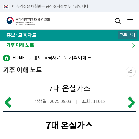
이 누리집은 대한민국 공식 전자정부 누리집입니다.
홍보·교육자료
모두보기
카드뉴스
기후 이해 노트
e-book
뉴스레터
캠페인
HOME
홍보·교육자료
기후 이해 노트
기후 이해 노트
7대 온실가스
작성일 : 2025.09.03
조회 : 11012
7대 온실가스