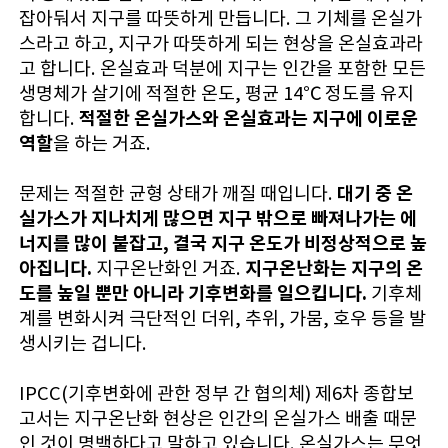
잡아둬서 지구를 따뜻하게 만듭니다. 그 기체를 온실가
스라고 하고, 지구가 따뜻하게 되는 현상을 온실효과라
고 합니다. 온실효과 덕분에 지구는 인간을 포함한 모든
생명체가 살기에 적절한 온도, 평균 14℃ 정도를 유지
적절한 온실가스와 온실효과는 지구에 이로운
합니다.
역할
을 하는 거죠.
대기 중 온
문제는 적절한 균형 상태가 깨질 때입니다.
실가스가 지나치게 많으면 지구 밖으로 빠져나가는 에
너지를 많이 붙잡고, 결국 지구 온도가 비정상적으로 높
아집니다.
지구온난화는 지구의 온
지구온난화인 거죠.
도를 높일 뿐만 아니라 기후변화를 일으킵니다.
기후체
계를 변화시켜 극단적인 더위, 추위, 가뭄, 호우 등을 발
생시키는 겁니다.
IPCC(기후변화에 관한 정부 간 협의체) 제6차 종합보
고서는 지구온난화 현상은 인간의 온실가스 배출 때문
인 것이 명백하다고 말하고 있습니다. 온실가스는 무엇