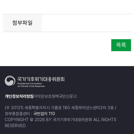
첨부파일
목록
개인정보처리방침
저작권보호정책
국민신문고
(우 30121) 세종특별자치시 가름로 180 세종파이낸스센터3차 3층 /
정부통합콜센터 :
국번없이 110
COPYRIGHT © 2026 BY 국가기후위기대응위원회 ALL RIGHTS
RESERVED.