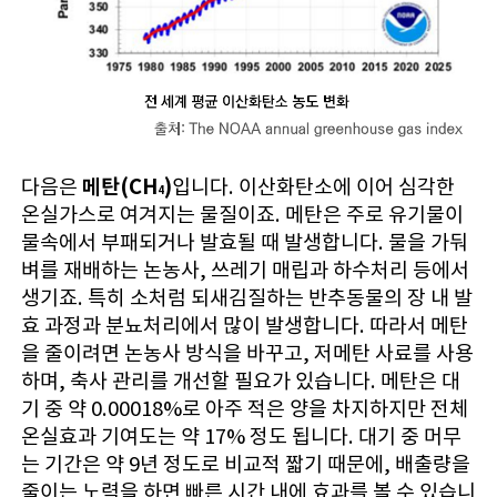
메탄(CH
)
다음은
입니다. 이산화탄소에 이어 심각한
4
온실가스로 여겨지는 물질이죠. 메탄은 주로 유기물이
물속에서 부패되거나 발효될 때 발생합니다. 물을 가둬
벼를 재배하는 논농사, 쓰레기 매립과 하수처리 등에서
생기죠. 특히 소처럼 되새김질하는 반추동물의 장 내 발
효 과정과 분뇨처리에서 많이 발생합니다. 따라서 메탄
을 줄이려면 논농사 방식을 바꾸고, 저메탄 사료를 사용
하며, 축사 관리를 개선할 필요가 있습니다. 메탄은 대
기 중 약 0.00018%로 아주 적은 양을 차지하지만 전체
온실효과 기여도는 약 17% 정도 됩니다. 대기 중 머무
는 기간은 약 9년 정도로 비교적 짧기 때문에, 배출량을
줄이는 노력을 하면 빠른 시간 내에 효과를 볼 수 있습니