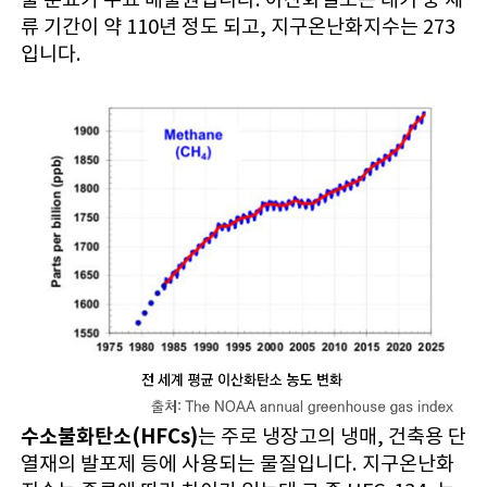
류 기간이 약 110년 정도 되고, 지구온난화지수는 273
입니다.
수소불화탄소(HFCs)
는 주로 냉장고의 냉매, 건축용 단
열재의 발포제 등에 사용되는 물질입니다. 지구온난화