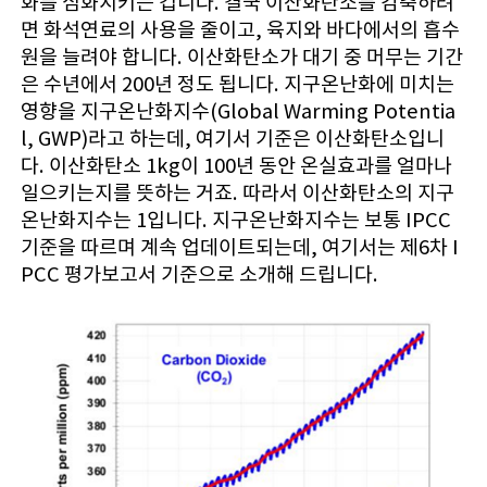
화를 심화시키는 겁니다. 결국 이산화탄소를 감축하려
면 화석연료의 사용을 줄이고, 육지와 바다에서의 흡수
원을 늘려야 합니다. 이산화탄소가 대기 중 머무는 기간
은 수년에서 200년 정도 됩니다. 지구온난화에 미치는
영향을 지구온난화지수(Global Warming Potentia
l, GWP)라고 하는데, 여기서 기준은 이산화탄소입니
다. 이산화탄소 1kg이 100년 동안 온실효과를 얼마나
일으키는지를 뜻하는 거죠. 따라서 이산화탄소의 지구
온난화지수는 1입니다. 지구온난화지수는 보통 IPCC
기준을 따르며 계속 업데이트되는데, 여기서는 제6차 I
PCC 평가보고서 기준으로 소개해 드립니다.