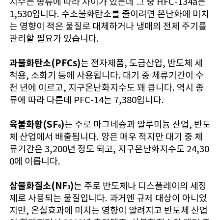
지수는 종류에 따라 차이가 있는데 그 중 HFC-134a는
1,530입니다. 수소불화탄소를 줄이려면 온난화에 미치
는 영향이 적은 물질로 대체하거나 냉매의 전체 주기를
관리할 필요가 있습니다.
과불화탄소(PFCs)
는 전자제품, 도금산업, 반도체 세
척용, 소화기 등에 사용됩니다. 대기 중 체류기간이 수
천 년에 이르고, 지구온난화지수도 꽤 큽니다. 역시 종
류에 따라 다른데 PFC-14는 7,380입니다.
육불화황(SF
)
는 주로 마그네슘과 알루미늄 산업, 반도
6
체 산업에서 배출됩니다. 양은 매우 적지만 대기 중 체
류기간은 3,200년 정도 되고, 지구온난화지수도 24,30
0에 이릅니다.
삼불화질소(NF
)
는 주로 반도체나 디스플레이의 세정
3
제로 사용되는 물질입니다. 과거엔 규제 대상이 아니었
지만, 온실효과에 미치는 영향이 알려지고 반도체 산업