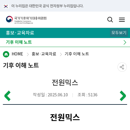
이 누리집은 대한민국 공식 전자정부 누리집입니다.
홍보·교육자료
모두보기
카드뉴스
기후 이해 노트
e-book
뉴스레터
캠페인
HOME
홍보·교육자료
기후 이해 노트
기후 이해 노트
전원믹스
작성일 : 2025.06.10
조회 : 5136
전원믹스