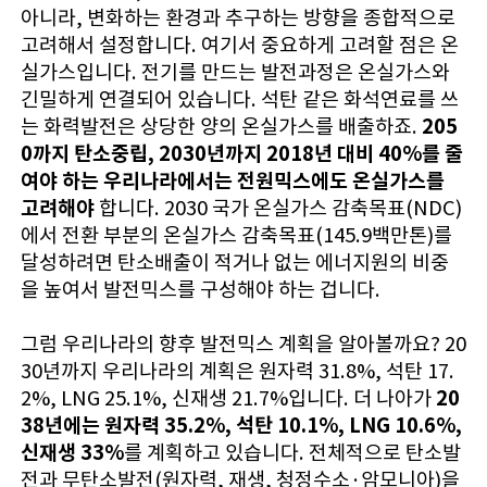
아니라, 변화하는 환경과 추구하는 방향을 종합적으로
고려해서 설정합니다. 여기서 중요하게 고려할 점은 온
실가스입니다. 전기를 만드는 발전과정은 온실가스와
긴밀하게 연결되어 있습니다. 석탄 같은 화석연료를 쓰
205
는 화력발전은 상당한 양의 온실가스를 배출하죠.
0까지 탄소중립, 2030년까지 2018년 대비 40%를 줄
여야 하는 우리나라에서는 전원믹스에도 온실가스를
고려해야
합니다. 2030 국가 온실가스 감축목표(NDC)
에서 전환 부분의 온실가스 감축목표(145.9백만톤)를
달성하려면 탄소배출이 적거나 없는 에너지원의 비중
을 높여서 발전믹스를 구성해야 하는 겁니다.
그럼 우리나라의 향후 발전믹스 계획을 알아볼까요? 20
30년까지 우리나라의 계획은 원자력 31.8%, 석탄 17.
20
2%, LNG 25.1%, 신재생 21.7%입니다. 더 나아가
38년에는 원자력 35.2%, 석탄 10.1%, LNG 10.6%,
신재생 33%
를 계획하고 있습니다. 전체적으로 탄소발
전과 무탄소발전(원자력, 재생, 청정수소·암모니아)을