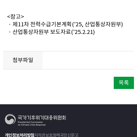
<참고>
· 제11차 전력수급기본계획('25, 산업통상자원부)
· 산업통상자원부 보도자료('25.2.21)
첨부파일
목록
개인정보처리방침
저작권보호정책
국민신문고