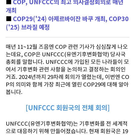
■
COP, UNFCCC의 최고 의사결정회의로 매년
개최
■
COP29('24) 아제르바이잔 바쿠 개최, COP30
('25) 브라질 예정
매년 11~12월 즈음엔 COP 관련 기사가 심심찮게 나오
는데요, COP은 UNFCCC(유엔기후변화협약) 당사국
총회를 말합니다. UNFCCC에 가입된 모든 나라들이 모
여서 기후변화 관련 사항을 논의하고 결정하는 회의인
거죠. 2024년까지 29차례 회의가 열렸는데, 이번엔 CO
P의 의미와 함께 가장 최근에 열린 COP29에 대해 알아
봅니다.
[UNFCCC 회원국의 전체 회의]
UNFCCC(유엔기후변화협약)는 기후변화를 전 세계적
으로 대응하기 위해 만들어졌습니다. 현재 회원국은 19