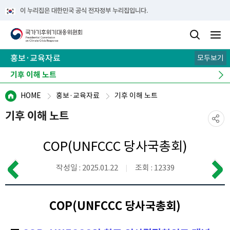
이 누리집은 대한민국 공식 전자정부 누리집입니다.
홍보·교육자료
모두보기
카드뉴스
기후 이해 노트
e-book
뉴스레터
캠페인
HOME
홍보·교육자료
기후 이해 노트
기후 이해 노트
COP(UNFCCC 당사국총회)
작성일 : 2025.01.22
조회 : 12339
COP(UNFCCC 당사국총회)