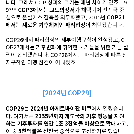
니다. 그래서 COP 성과의 크기는 매년 차이가 있죠. 19
COP3에서는 교토의정서
97년
가 채택되어 선진국 중
COP21
심으로 온실가스 감축을 의무화했고, 2015년
에서는 새로운 기후체제인 파리협정
이 채택됐습니다.
COP26에서 파리협정의 세부이행규칙이 완성됐고, C
OP27에서는 기후변화에 취약한 국가들을 위한 기금 설
립이 합의됐습니다. COP28에서는 파리협정에 따른 전
지구적인 이행 점검이 이뤄졌죠.
[2024년 COP29]
COP29는 2024년 아제르바이잔 바쿠
에서 열렸습니
2035년까지 개도국의 기후 행동을 지원
다. 여기서는
하는 기후투자를 연간 1조 3천억불 이상으로 확대
하고,
3천억불은 선진국 중심
이 중
으로 조성하기로 했습니