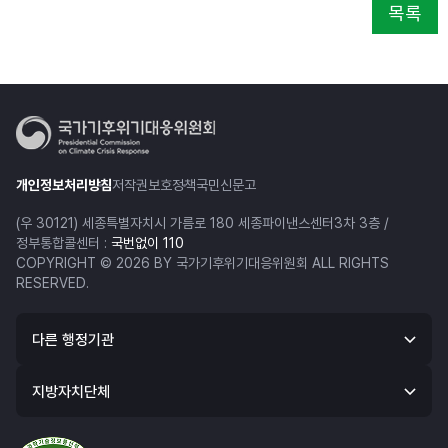
목록
개인정보처리방침
저작권보호정책
국민신문고
(우 30121) 세종특별자치시 가름로 180 세종파이낸스센터3차 3층 /
정부통합콜센터 :
국번없이 110
COPYRIGHT © 2026 BY 국가기후위기대응위원회 ALL RIGHTS
RESERVED.
다른 행정기관
지방자치단체