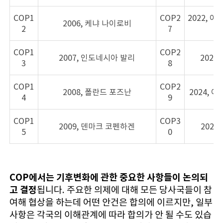
COP1
COP2
2022, 
2006, 케냐 나이로비
2
7
COP1
COP2
2007, 인도네시아 발리
2023
3
8
COP1
COP2
2008, 폴란드 포즈난
2024, 
4
9
COP1
COP3
2009, 덴마크 코펜하겐
2025
5
0
COP에서는 기후변화에 관한 중요한 사항들이 논의되
고 결정
됩니다. 주요한 의제에 대해 모든 당사국들이 참
여해 협상을 하는데 어떤 안건은 합의에 이르지만, 일부
사항은 각국의 이해관계에 따라 합의가 안 될 수도 있습