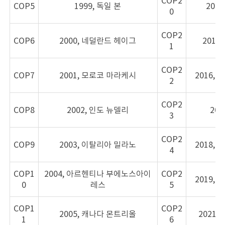
COP2
COP5
1999, 독일 본
201
0
COP2
COP6
2000, 네덜란드 헤이그
2015
1
COP2
COP7
2001, 모로코 마라케시
2016,
2
COP2
COP8
2002, 인도 뉴델리
201
3
COP2
COP9
2003, 이탈리아 밀라노
2018,
4
COP1
2004, 아르헨티나 부에노스아이
COP2
2019,
0
레스
5
COP1
COP2
2005, 캐나다 몬트리올
2021
1
6