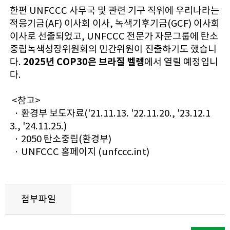
한편 UNFCCC 사무국 및 관련 기구 직위에 우리나라는
적응기금(AF) 이사회 이사, 녹색기후기금(GCF) 이사회
이사로 선출되었고, UNFCCC 전문가 자문그룹에 탄소
중립녹색성장위원회의 민간위원이 진출하기도 했습니
2025년 COP30은 브라질 벨렝
다.
에서 열릴 예정입니
다.
<참고>
· 환경부 보도자료('21.11.13. '22.11.20., '23.12.1
3., '24.11.25.)
· 2050 탄소중립(환경부)
· UNFCCC 홈페이지 (unfccc.int)
첨부파일