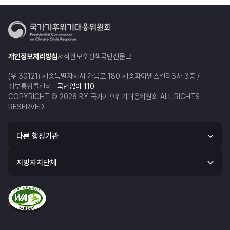
개인정보처리방침
저작권보호정책
국민신문고
(우 30121) 세종특별자치시 가름로 180 세종파이낸스센터3차 3층 /
정부통합콜센터 :
국번없이 110
COPYRIGHT © 2026 BY 국가기후위기대응위원회 ALL RIGHTS
RESERVED.
다른 행정기관
지방자치단체