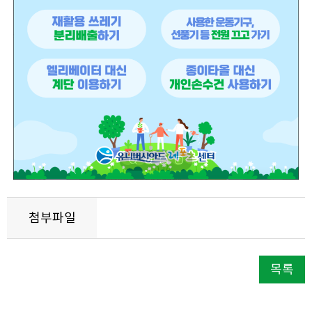
첨부파일
목록