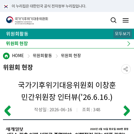
이 누리집은 대한민국 공식 전자정부 누리집입니다.
위원회활동
모두보기
전체·분과회의 결과
위원회 현장
역대 위원 활동
HOME
위원회활동
위원회 현장
위원회 현장
국가기후위기대응위원회 이창훈
민간위원장 인터뷰('26.6.16.)
작성일 : 2026-06-16
조회 : 348