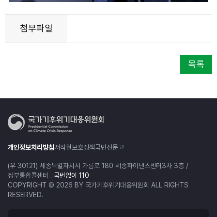
첨부파일
목록
개인정보처리방침
저작권보호정책
국민신문고
(우 30121) 세종특별자치시 가름로 180 세종파이낸스센터3차 3층 /
정부통합콜센터 :
국번없이 110
COPYRIGHT © 2026 BY 국가기후위기대응위원회 ALL RIGHTS
RESERVED.