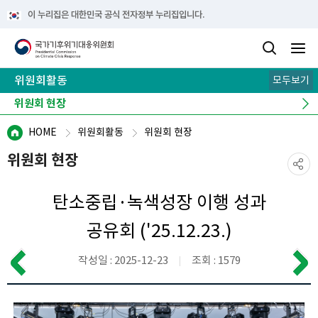
이 누리집은 대한민국 공식 전자정부 누리집입니다.
위원회활동
모두보기
전체·분과회의 결과
위원회 현장
역대 위원 활동
HOME
위원회활동
위원회 현장
위원회 현장
탄소중립·녹색성장 이행 성과
공유회 ('25.12.23.)
작성일 : 2025-12-23
조회 : 1579