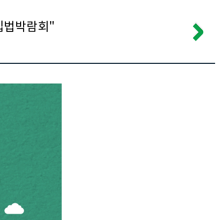
 입법박람회"