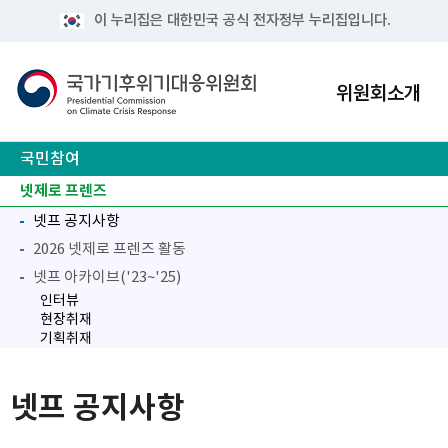
이 누리집은 대한민국 공식 전자정부 누리집입니다.
위원회소개
국민참여
넷제로 프렌즈
넷프 공지사항
2026 넷제로 프렌즈 활동
넷프 아카이브('23~'25)
인터뷰
현장취재
기획취재
기후시민회의
넷제로 챌린지 X
아이디어 넷제로
넷프 공지사항