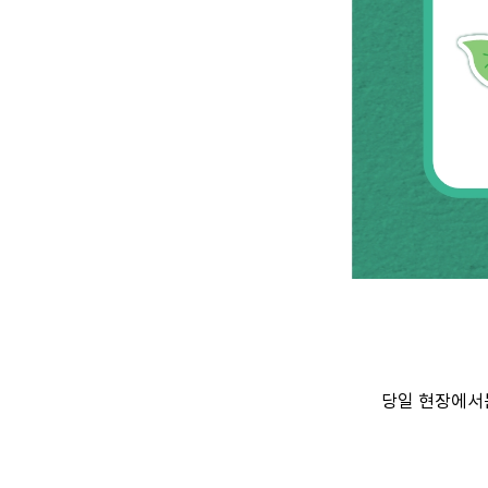
당일 현장에서