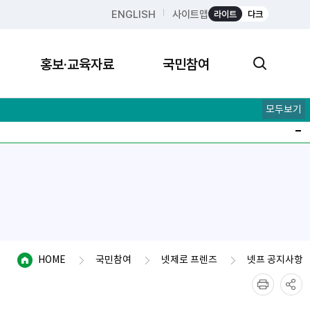
ENGLISH
사이트맵
라이트
다크
홍보·교육자료
국민참여
모두보기
HOME
국민참여
넷제로 프렌즈
넷프 공지사항