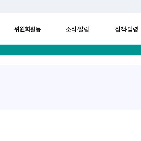
위원회활동
소식·알림
정책·법령