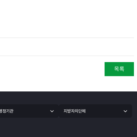
목록
 행정기관
지방자치단체