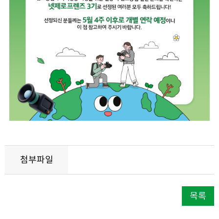
첨부파일
목록