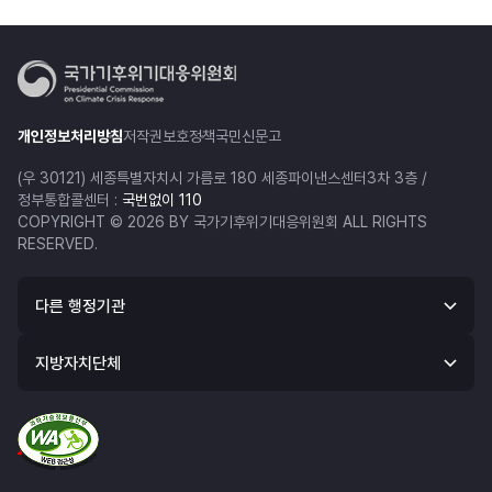
개인정보처리방침
저작권보호정책
국민신문고
(우 30121) 세종특별자치시 가름로 180 세종파이낸스센터3차 3층 /
정부통합콜센터 :
국번없이 110
COPYRIGHT © 2026 BY 국가기후위기대응위원회 ALL RIGHTS
RESERVED.
다른 행정기관
지방자치단체