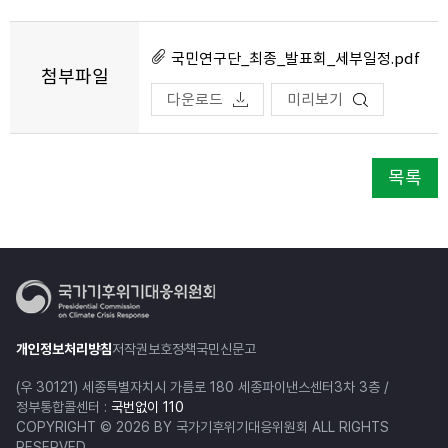
국민연구단_최종_발표회_세부일정.pdf
첨부파일
다운로드
미리보기
목록
개인정보처리방침
저작권보호정책
국민신문고
(우 30121) 세종특별자치시 가름로 180 세종파이낸스센터3차 3층 /
정부통합콜센터 :
국번없이 110
COPYRIGHT © 2026 BY 국가기후위기대응위원회 ALL RIGHTS
RESERVED.