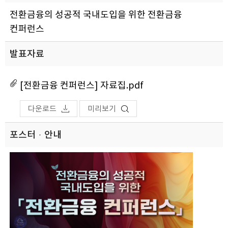
전환금융의 성공적 국내도입을 위한 전환금융
컨퍼런스
발표자료
[전환금융 컨퍼런스] 자료집.pdf
다운로드
미리보기
포스터ㆍ안내