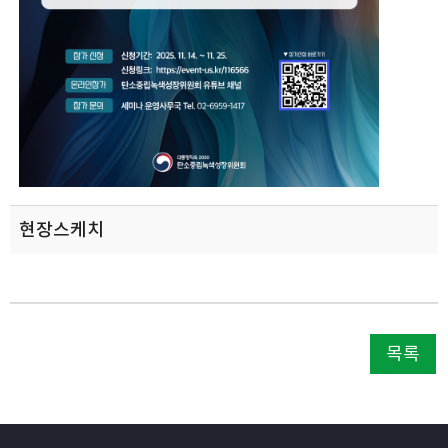
현장스케치
목록