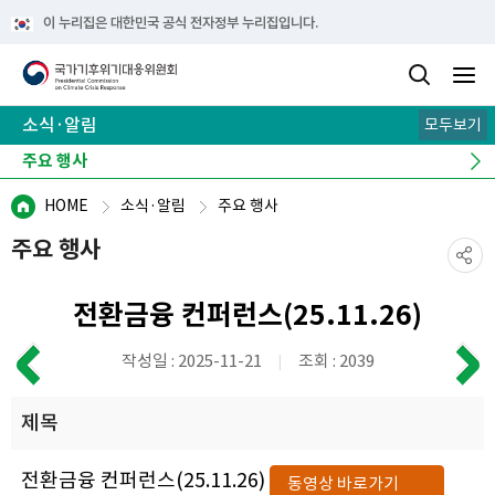
이 누리집은 대한민국 공식 전자정부 누리집입니다.
소식·알림
모두보기
공지사항
보도자료
오늘의 주요기사
주요 행사
유관사이트
HOME
소식·알림
주요 행사
주요 행사
전환금융 컨퍼런스(25.11.26)
작성일 : 2025-11-21
조회 : 2039
제목
전환금융 컨퍼런스(25.11.26)
동영상 바로가기