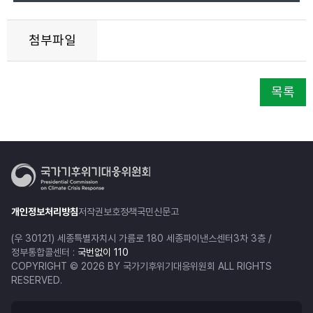
첨부파일
목록
개인정보처리방침
저작권보호정책
국민신문고
(우 30121) 세종특별자치시 가름로 180 세종파이낸스센터3차 3층 /
정부통합콜센터 :
국번없이 110
COPYRIGHT © 2026 BY 국가기후위기대응위원회 ALL RIGHTS
RESERVED.