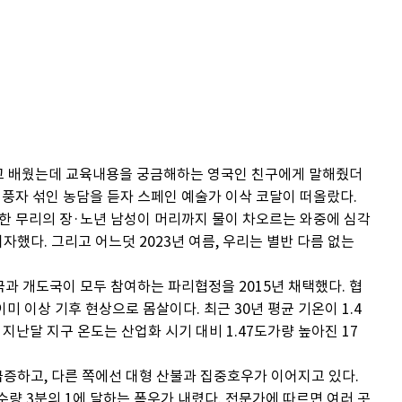
다고 배웠는데 교육내용을 궁금해하는 영국인 친구에게 말해줬더
에 대한 풍자 섞인 농담을 듣자 스페인 예술가 이삭 코달이 떠올랐다.
다. 한 무리의 장·노년 남성이 머리까지 물이 차오르는 와중에 심각
했다. 그리고 어느덧 2023년 여름, 우리는 별반 다름 없는
과 개도국이 모두 참여하는 파리협정을 2015년 채택했다. 협
미 이상 기후 현상으로 몸살이다. 최근 30년 평균 기온이 1.4
지난달 지구 온도는 산업화 시기 대비 1.47도가량 높아진 17
 급증하고, 다른 쪽에선 대형 산불과 집중호우가 이어지고 있다.
수량 3분의 1에 달하는 폭우가 내렸다. 전문가에 따르면 여러 곳