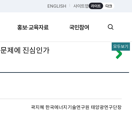
ENGLISH
사이트맵
라이트
다크
홍보·교육자료
국민참여
모두보기
후문제에 진심인가
곽지혜 한국에너지기술연구원 태양광연구단장