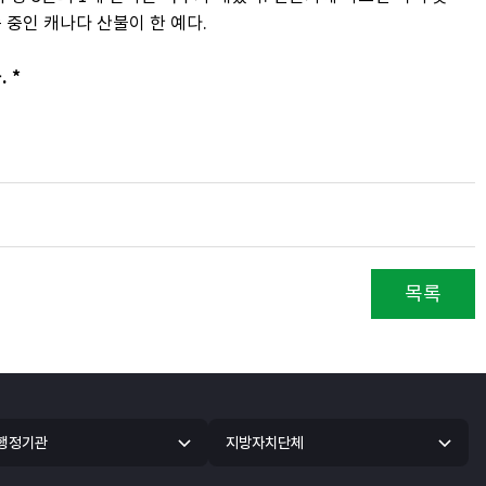
중인 캐나다 산불이 한 예다.
 *
목록
 행정기관
지방자치단체