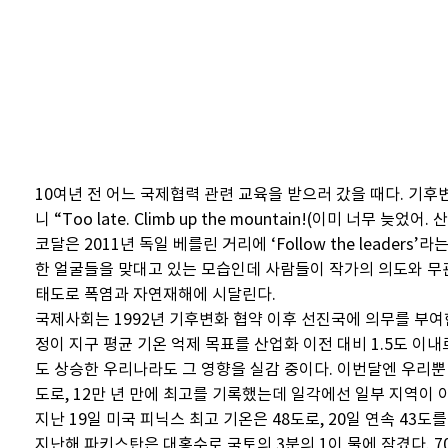
10여년 전 어느 국제협력 관련 교육을 받으러 갔을 때다. 
니 “Too late. Climb up the mountain!(이미 
코달은 2011년 독일 베를린 거리에 ‘Follow the lea
한 얼굴들을 맞대고 있는 모습인데 사람들이 작가의 의도와 무관
태도로 폭염과 자연재해에 시달린다.
국제사회는 1992년 기후변화 협약 이후 선진국에 의무를 부여
정이 지구 평균 기온 억제 목표를 산업화 이전 대비 1.5도 이내
도 상승한 우리나라도 그 영향을 실감 중이다. 이번달엔 우리뿐 
도로, 12만 년 만에 최고를 기록했는데 일각에선 일부 지역이 
지난 19일 미국 피닉스 최고 기온은 48도로, 20일 연속 43
지난해 파키스탄은 대홍수로 국토의 3분의 1이 물에 잠겼다. 7