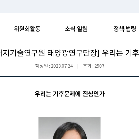
위원회활동
소식·알림
정책·법령
너지기술연구원 태양광연구단장] 우리는 기
작성일 : 2023.07.24
조회 : 2507
우리는 기후문제에 진심인가