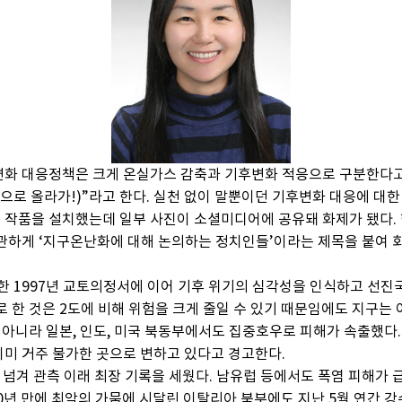
기후변화 대응정책은 크게 온실가스 감축과 기후변화 적응으로 구분한
너무 늦었어. 산으로 올라가!)”라고 한다. 실천 없이 말뿐이던 기후변화 대응
ders’라는 작품을 설치했는데 일부 사진이 소셜미디어에 공유돼 화제가 됐
하게 ‘지구온난화에 대해 논의하는 정치인들’이라는 제목을 붙여 회자
한 1997년 교토의정서에 이어 기후 위기의 심각성을 인식하고 선진국
로 한 것은 2도에 비해 위험을 크게 줄일 수 있기 때문임에도 지구는 이
아니라 일본, 인도, 미국 북동부에서도 집중호우로 피해가 속출했다. 
이미 거주 불가한 곳으로 변하고 있다고 경고한다.
도를 넘겨 관측 이래 최장 기록을 세웠다. 남유럽 등에서도 폭염 피해가
0년 만에 최악의 가뭄에 시달린 이탈리아 북부에도 지난 5월 연간 강