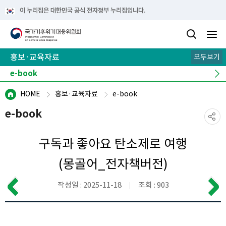
이 누리집은 대한민국 공식 전자정부 누리집입니다.
홍보·교육자료
모두보기
카드뉴스
기후 이해 노트
e-book
뉴스레터
캠페인
HOME
홍보·교육자료
e-book
e-book
구독과 좋아요 탄소제로 여행
(몽골어_전자책버전)
작성일 : 2025-11-18
조회 : 903