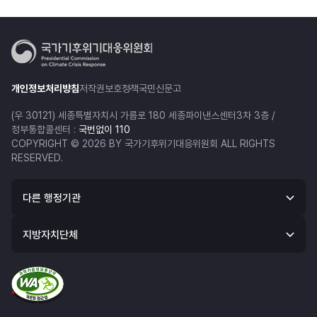
개인정보처리방침
저작권보호정책
국민신문고
(우 30121) 세종특별자치시 가름로 180 세종파이낸스센터3차 3층 /
정부통합콜센터 :
국번없이 110
COPYRIGHT © 2026 BY 국가기후위기대응위원회 ALL RIGHTS
RESERVED.
다른 행정기관
지방자치단체