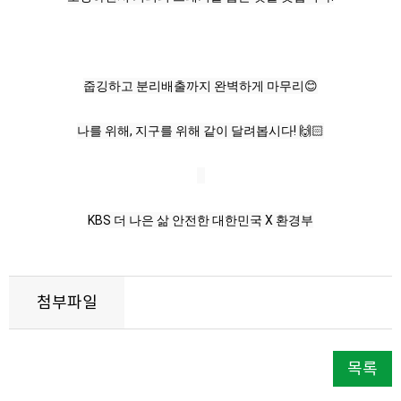
최영재(방송인): 플로깅이라는 환경보호 사실 캠페인인데 우
리나라에선 줍깅이라 그래요. 조깅을 하면서 주변에 있는 쓰
레기들을 주워서 버리는 활동을 줍깅이라고 합니다. 야, 전방
줍깅하고 분리배출까지 완벽하게 마무리😊
에 쓰레기 다수 발견.
나를 위해, 지구를 위해 같이 달려봅시다! 🙌🏻
아휴, 이게 다 뭐야
다양한 사람들이 다양하게 버린 쓰레기들...
이건 또 뭐야?
반려동물 배변
KBS 더 나은 삶 안전한 대한민국 X 환경부
아니 이거 비닐에 버리면 뭐해. 비닐을 버리는데
첨부파일
아름다운 사람은 머문 자리도 아름답습니다
최영재(방송인): 아니 이렇게 즐거운 시간을 보내고, 왜 흔적
목록
을 다 남기고 가. 자 이렇게 즐거운 시간을 보냈네, 경치는 진
짜 좋은데, 야 여기 너무 많아, 일로와 일로와, 여기를 좀 깨끗