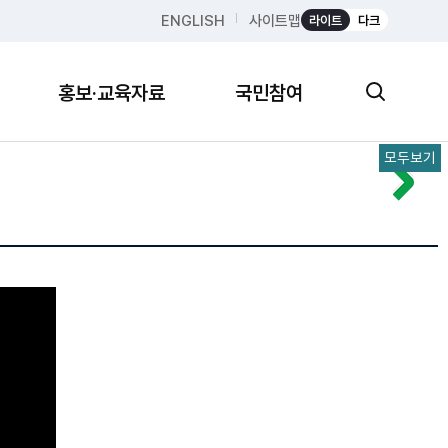
ENGLISH
사이트맵
라이트
다크
홍보·교육자료
국민참여
모두보기