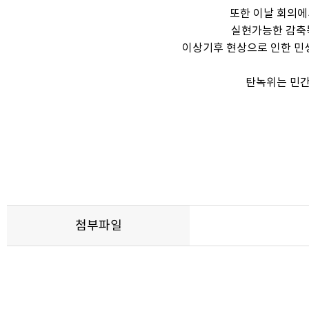
또한 이날 회의에
실현가능한 감축목
이상기후 현상으로 인한 민
탄녹위는 민간
첨부파일