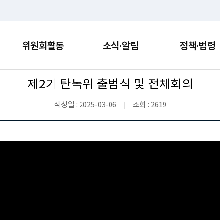
위원회활동
소식·알림
정책·법령
제2기 탄녹위 출범식 및 전체회의
작성일 : 2025-03-06
조회 : 2619