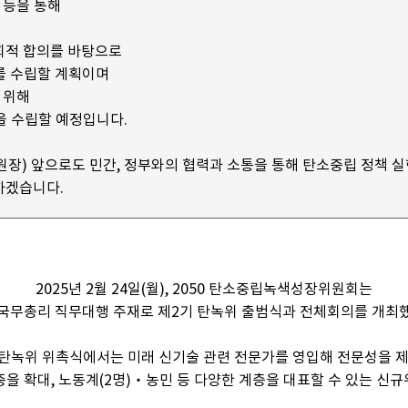
 등을 통해
사회적 합의를 바탕으로
를 수립할 계획이며
 위해
을 수립할 예정입니다.
원장) 앞으로도 민간, 정부와의 협력과 소통을 통해 탄소중립 정책 
하겠습니다.
2025년 2월 24일(월), 2050 탄소중립녹색성장위원회는
국무총리 직무대행 주재로 제2기 탄녹위 출범식과 전체회의를 개최
 탄녹위 위촉식에서는 미래 신기술 관련 전문가를 영입해 전문성을 
을 확대, 노동계(2명)‧농민 등 다양한 계층을 대표할 수 있는 신