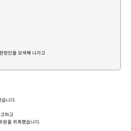
실현방안을 모색해 나가고
했습니다.
제고하고
규위원을 위촉했습니다.