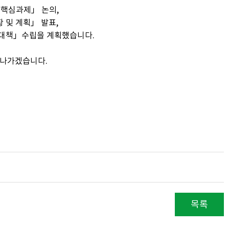
 핵심과제」 논의,
 및 계획」 발표,
응대책」수립을 계획했습니다.
 나가겠습니다.
목록