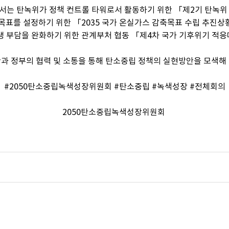
서는 탄녹위가 정책 컨트롤 타워로서 활동하기 위한 「제2기 탄녹위
표를 설정하기 위한 「2035 국가 온실가스 감축목표 수립 추진상황
생 부담을 완화하기 위한 관계부처 협동 「제4차 국가 기후위기 적
과 정부의 협력 및 소통을 통해 탄소중립 정책의 실현방안을 모색해
#2050탄소중립녹색성장위원회 #탄소중립 #녹색성장 #전체회의
2050탄소중립녹색성장위원회