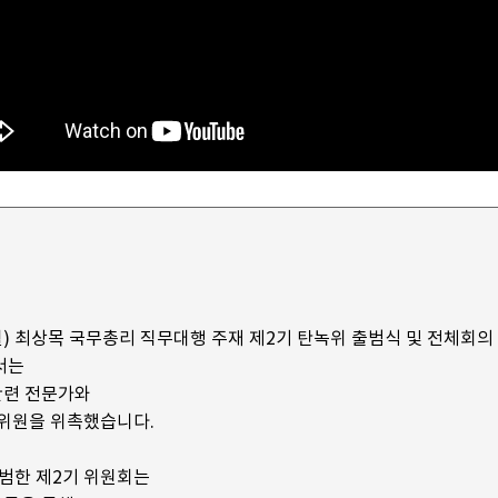
(월) 최상목 국무총리 직무대행 주재 제2기 탄녹위 출범식 및 전체회의
서는
관련 전문가와
규위원을 위촉했습니다.
출범한 제2기 위원회는