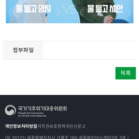
첨부파일
목록
개인정보처리방침
저작권보호정책
국민신문고
(우 30121) 세종특별자치시 가름로 180 세종파이낸스센터3차 3층 /