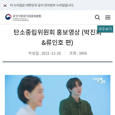
이 누리집은 대한민국 공식 전자정부 누리집입니다.
모두보기
탄소중립위원회 홍보영상 (박진희
&류인호 편)
작성일 : 2021-12-10
조회 : 3956