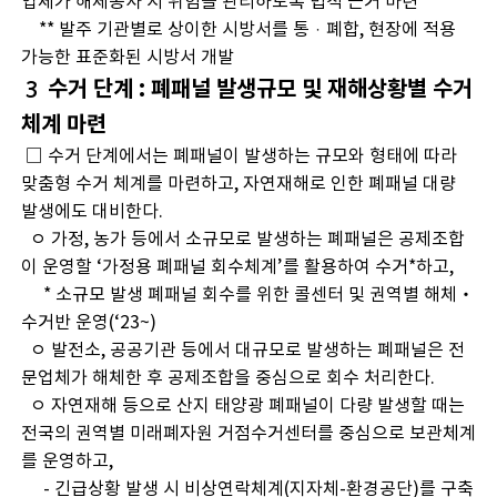
업체가 해체공사 시 위험을 관리하도록 법적 근거 마련
** 발주 기관별로 상이한 시방서를 통ㆍ폐합, 현장에 적용
가능한 표준화된 시방서 개발
３ 수거 단계 : 폐패널 발생규모 및 재해상황별 수거
체계 마련
□ 수거 단계에서는 폐패널이 발생하는 규모와 형태에 따라
맞춤형 수거 체계를 마련하고, 자연재해로 인한 폐패널 대량
발생에도 대비한다.
ㅇ 가정, 농가 등에서 소규모로 발생하는 폐패널은 공제조합
이 운영할 ‘가정용 폐패널 회수체계’를 활용하여 수거*하고,
* 소규모 발생 폐패널 회수를 위한 콜센터 및 권역별 해체‧
수거반 운영(‘23~)
ㅇ 발전소, 공공기관 등에서 대규모로 발생하는 폐패널은 전
문업체가 해체한 후 공제조합을 중심으로 회수 처리한다.
ㅇ 자연재해 등으로 산지 태양광 폐패널이 다량 발생할 때는
전국의 권역별 미래폐자원 거점수거센터를 중심으로 보관체계
를 운영하고,
- 긴급상황 발생 시 비상연락체계(지자체-환경공단)를 구축