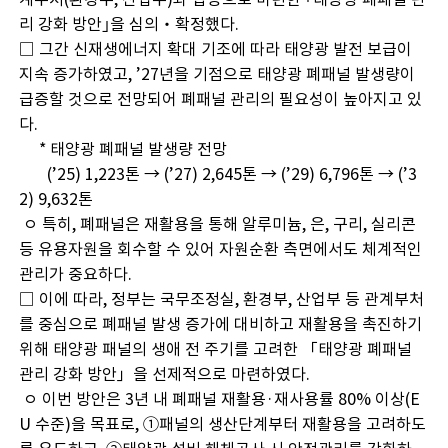
리 강화 방안｣을 심의‧확정했다.
□ 그간 신재생에너지 확대 기조에 따라 태양광 발전 보급이
지속 증가하였고, ’27년을 기점으로 태양광 폐패널 발생량이
급증할 것으로 전망되어 폐패널 관리의 필요성이 높아지고 있
다.
* 태양광 폐패널 발생량 전망
(’25) 1,223톤 → (’27) 2,645톤 → (’29) 6,796톤 → (’3
2) 9,632톤
ㅇ 특히, 폐패널은 재활용을 통해 알루미늄, 은, 구리, 실리콘
등 유용자원을 회수할 수 있어 자원순환 측면에서도 체계적인
관리가 중요하다.
□ 이에 따라, 정부는 국무조정실, 환경부, 산업부 등 관계부처
를 중심으로 폐패널 발생 증가에 대비하고 재활용을 촉진하기
위해 태양광 패널의 생애 전 주기를 고려한 「태양광 폐패널
관리 강화 방안」을 선제적으로 마련하였다.
ㅇ 이번 방안은 3년 내 폐패널 재활용·재사용률 80% 이상(E
U 수준)을 목표로, ①패널의 생산단계부터 재활용을 고려하도