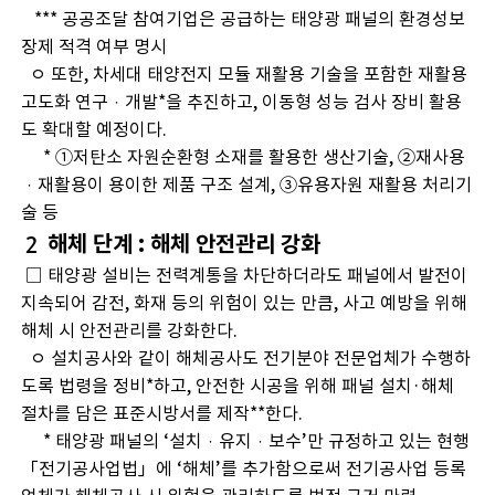
*** 공공조달 참여기업은 공급하는 태양광 패널의 환경성보
장제 적격 여부 명시
ㅇ 또한, 차세대 태양전지 모듈 재활용 기술을 포함한 재활용
고도화 연구ㆍ개발*을 추진하고, 이동형 성능 검사 장비 활용
도 확대할 예정이다.
* ①저탄소 자원순환형 소재를 활용한 생산기술, ②재사용
ㆍ재활용이 용이한 제품 구조 설계, ③유용자원 재활용 처리기
술 등
２ 해체 단계 : 해체 안전관리 강화
□ 태양광 설비는 전력계통을 차단하더라도 패널에서 발전이
지속되어 감전, 화재 등의 위험이 있는 만큼, 사고 예방을 위해
해체 시 안전관리를 강화한다.
ㅇ 설치공사와 같이 해체공사도 전기분야 전문업체가 수행하
도록 법령을 정비*하고, 안전한 시공을 위해 패널 설치·해체
절차를 담은 표준시방서를 제작**한다.
* 태양광 패널의 ‘설치ㆍ유지ㆍ보수’만 규정하고 있는 현행
「전기공사업법」에 ‘해체’를 추가함으로써 전기공사업 등록