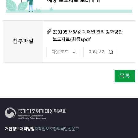
230105 태양광 폐패널 관리 강화방안
보도자료(최종).pdf
첨부파일
다운로드
미리보기
목록
개인정보처리방침
저작권보호정책
국민신문고