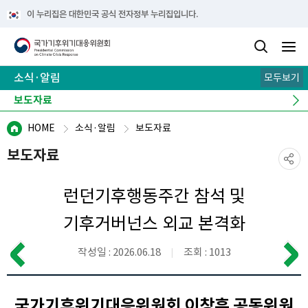
이 누리집은 대한민국 공식 전자정부 누리집입니다.
소식·알림
모두보기
공지사항
보도자료
오늘의 주요기사
주요 행사
유관사이트
HOME
소식·알림
보도자료
보도자료
런던기후행동주간 참석 및
기후거버넌스 외교 본격화
작성일 : 2026.06.18
조회 : 1013
국가기후위기대응위원회 이창훈 공동위원