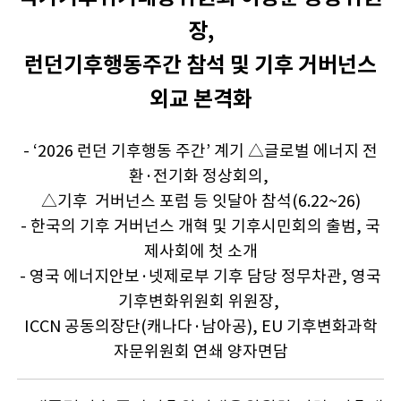
장,
런던기후행동주간 참석 및 기후 거버넌스
외교 본격화
- ‘2026 런던 기후행동 주간’ 계기 △글로벌 에너지 전
환·전기화 정상회의,
△기후 거버넌스 포럼 등 잇달아 참석(6.22~26)
- 한국의 기후 거버넌스 개혁 및 기후시민회의 출범, 국
제사회에 첫 소개
- 영국 에너지안보·넷제로부 기후 담당 정무차관, 영국
기후변화위원회 위원장,
ICCN 공동의장단(캐나다·남아공), EU 기후변화과학
자문위원회 연쇄 양자면담