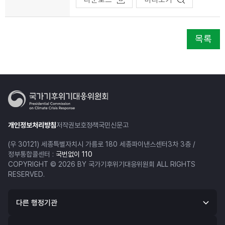
목록
개인정보처리방침
저작권보호정책
국민신문고
(우 30121) 세종특별자치시 가름로 180 세종파이낸스센터3차 3층 /
정부통합콜센터 :
국번없이 110
COPYRIGHT © 2026 BY 국가기후위기대응위원회 ALL RIGHTS
RESERVED.
다른 행정기관