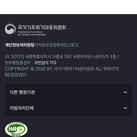
개인정보처리방침
저작권보호정책
국민신문고
(우 30121) 세종특별자치시 가름로 180 세종파이낸스센터3차 3층 /
정부통합콜센터 :
국번없이 110
COPYRIGHT © 2026 BY 국가기후위기대응위원회 ALL RIGHTS
RESERVED.
다른 행정기관
지방자치단체