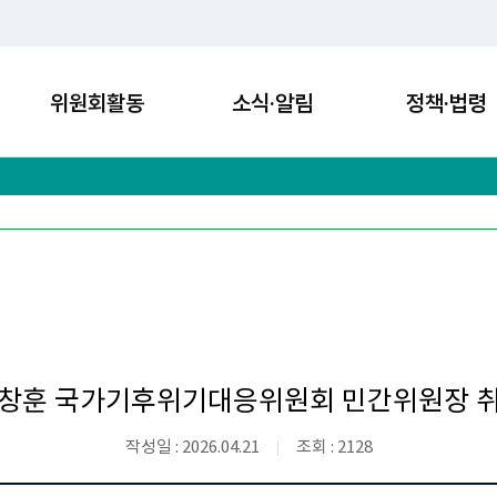
위원회활동
소식·알림
정책·법령
창훈 국가기후위기대응위원회 민간위원장 
작성일 : 2026.04.21
조회 : 2128