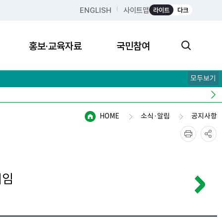
ENGLISH
사이트맵
라이트
다크
홍보·교육자료
국민참여
모두보기
HOME
소식·알림
공지사항
취임