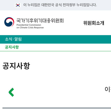
이 누리집은 대한민국 공식 전자정부 누리집입니다.
위원회소개
소식·알림
공지사항
보도자료
오늘의 주요기사
주요 행사
유관사이트
공지사항
이