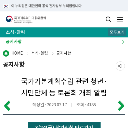
이 누리집은 대한민국 공식 전자정부 누리집입니다.
소식·알림
모두보기
공지사항
보도자료
오늘의 주요기사
주요 행사
유관사이트
HOME
소식·알림
공지사항
공지사항
국가기본계획수립 관련 청년·
시민단체 등 토론회 개최 알림
작성일 : 2023.03.17
조회 : 4185
3/24(금) 참가신청 바로가기