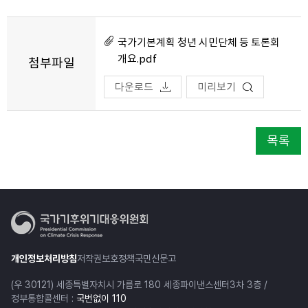
국가기본계획 청년 시민단체 등 토론회
개요.pdf
첨부파일
다운로드
미리보기
목록
개인정보처리방침
저작권보호정책
국민신문고
(우 30121) 세종특별자치시 가름로 180 세종파이낸스센터3차 3층 /
정부통합콜센터 :
국번없이 110