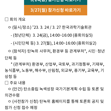
3/27(월) 참가신청 바로가기
□ 회의 개요
ㅇ (일시/장소) ’23. 3. 24 / 3. 27 한국과학기술회관
- (청년단체) 3. 24(금), 14:00~16:00 (중회의실5)
- (시민단체 등) 3. 27(월), 14:00~16:00 (중회의실2)
ㅇ (참석자) 탄녹위 사무처, 환경부 등 관계부
처*, 시민·청년
단체 등
* (관계부처) 환경부, 산업부, 국토부, 과기정통부, 기재부,
농식품부, 노동부, 해수부, 산림청, 외교부, 중기부, 교육부, 기
상청 등
□ 주요 내용
ㅇ (안건) 탄소중립 녹색성장 국가기본계획 수립 등 토론 및
의견수렴
ㅇ (사전참가 신청) 탄녹위 홈페이지를 통해 토론회 공지 및
참가 신청 접수 예정