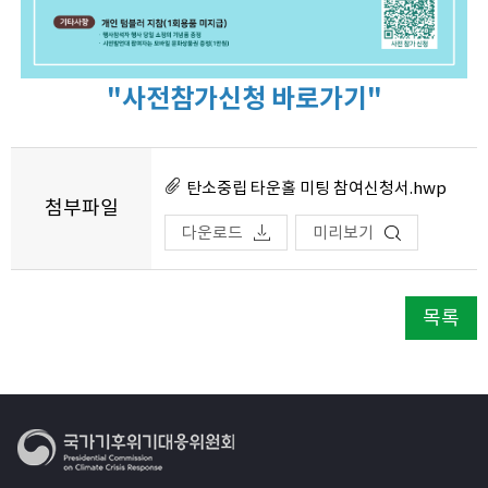
"사전참가신청 바로가기"
탄소중립 타운홀 미팅 참여신청서.hwp
첨부파일
다운로드
미리보기
목록