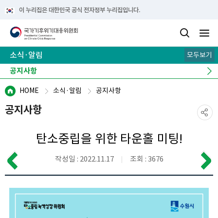
이 누리집은 대한민국 공식 전자정부 누리집입니다.
소식·알림
모두보기
공지사항
보도자료
오늘의 주요기사
주요 행사
유관사이트
HOME
소식·알림
공지사항
공지사항
탄소중립을 위한 타운홀 미팅!
작성일 : 2022.11.17
조회 : 3676