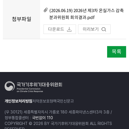
(2026.06.19) 2026년 제3차 온실가스 감축
분과위원회 회의결과.pdf
첨부파일
다운로드
미리보기
목록
개인정보처리방침
저작권보호정책
국민신문고
(우 30121) 세종특별자치시 가름로 180 세종파이낸스센터3차 3층 /
정부통합콜센터 :
국번없이 110
COPYRIGHT © 2026 BY 국가기후위기대응위원회 ALL RIGHTS