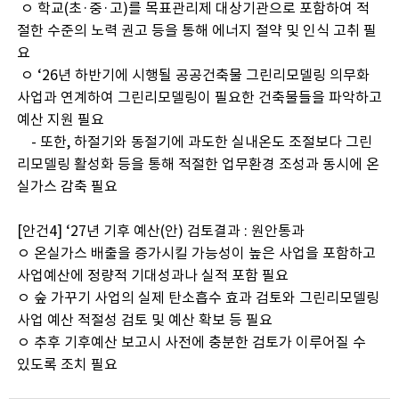
ㅇ 학교(초·중·고)를 목표관리제 대상기관으로 포함하여 적
절한 수준의 노력 권고 등을 통해 에너지 절약 및 인식 고취 필
요
ㅇ ‘26년 하반기에 시행될 공공건축물 그린리모델링 의무화
사업과 연계하여 그린리모델링이 필요한 건축물들을 파악하고
예산 지원 필요
- 또한, 하절기와 동절기에 과도한 실내온도 조절보다 그린
리모델링 활성화 등을 통해 적절한 업무환경 조성과 동시에 온
실가스 감축 필요
[안건4] ‘27년 기후 예산(안) 검토결과 : 원안통과
ㅇ 온실가스 배출을 증가시킬 가능성이 높은 사업을 포함하고
사업예산에 정량적 기대성과나 실적 포함 필요
ㅇ 숲 가꾸기 사업의 실제 탄소흡수 효과 검토와 그린리모델링
사업 예산 적절성 검토 및 예산 확보 등 필요
ㅇ 추후 기후예산 보고시 사전에 충분한 검토가 이루어질 수
있도록 조치 필요