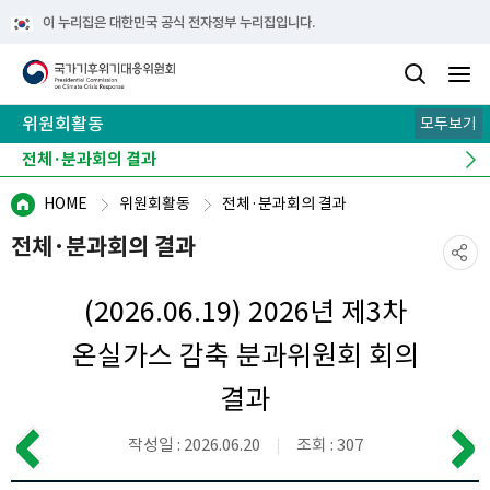
이 누리집은 대한민국 공식 전자정부 누리집입니다.
위원회활동
모두보기
전체·분과회의 결과
위원회 현장
역대 위원 활동
HOME
위원회활동
전체·분과회의 결과
전체·분과회의 결과
(2026.06.19) 2026년 제3차
온실가스 감축 분과위원회 회의
결과
작성일 : 2026.06.20
조회 : 307