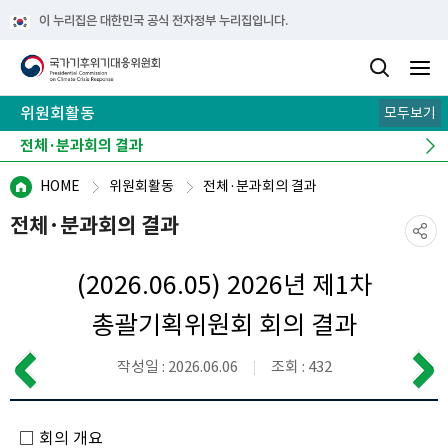
이 누리집은 대한민국 공식 전자정부 누리집입니다.
위원회활동
모두보기
전체·분과회의 결과
위원회 현장
역대 위원 활동
HOME
위원회활동
전체·분과회의 결과
전체·분과회의 결과
(2026.06.05) 2026년 제1차
총괄기획위원회 회의 결과
작성일 : 2026.06.06
조회 : 432
□ 회의 개요