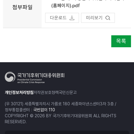
(홈페이지).pdf
첨부파일
다운로드
미리보기
목록
개인정보처리방침
저작권보호정책
국민신문고
(우 30121) 세종특별자치시 가름로 180 세종파이낸스센터3차 3층 /
정부통합콜센터 :
국번없이 110
COPYRIGHT © 2026 BY 국가기후위기대응위원회 ALL RIGHTS
RESERVED.