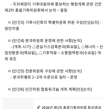
- 지자체장이 기후대응위에 통보하는 행정계획 관련 건은
제2차 총괄기획위원회에서 논의‧결정
ㅇ (안건3) 기후시민회의 특별위원회 위원 구성(안)(심의) :
원안의결
ㅇ (안건4) 분과위원회 운영에 관한 사항(논의)
- (개최 시기) △온실가스감축분과(화요일), △에너지‧산
업전환분과(목요일), △기후적응‧소통협력분과(수요일) 개
최 추진
ㅇ (안건5) 전문위원회 구성에 관한 사항(논의)
- 분과위별로 1~2개 수준으로 설치‧운영
ㅇ (안건6) 민간위원 합동워크숍 개최 계획(안)(논의)
2026년 제1차 총괄기획위원회 회의결과