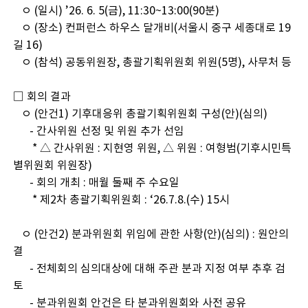
ㅇ (일시) ’26. 6. 5(금), 11:30~13:00(90분)
ㅇ (장소) 컨퍼런스 하우스 달개비(서울시 중구 세종대로 19
길 16)
ㅇ (참석) 공동위원장, 총괄기획위원회 위원(5명), 사무처 등
□ 회의 결과
ㅇ (안건1) 기후대응위 총괄기획위원회 구성(안)(심의)
- 간사위원 선정 및 위원 추가 선임
* △ 간사위원 : 지현영 위원, △ 위원 : 여형범(기후시민특
별위원회 위원장)
- 회의 개최 : 매월 둘째 주 수요일
* 제2차 총괄기획위원회 : ‘26.7.8.(수) 15시
ㅇ (안건2) 분과위원회 위임에 관한 사항(안)(심의) : 원안의
결
- 전체회의 심의대상에 대해 주관 분과 지정 여부 추후 검
토
- 분과위원회 안건은 타 분과위원회와 사전 공유