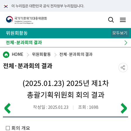
이 누리집은 대한민국 공식 전자정부 누리집입니다.
위원회활동
모두보기
전체·분과회의 결과
위원회 현장
역대 위원 활동
HOME
위원회활동
전체·분과회의 결과
전체·분과회의 결과
(2025.01.23) 2025년 제1차
총괄기획위원회 회의 결과
작성일 : 2025.01.23
조회 : 1698
□ 회의 개요