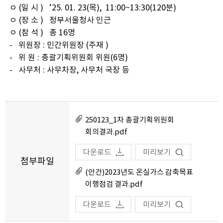
ㅇ (일 시 ) ’25. 01. 23(목), 11:00~13:30(120분)
ㅇ (장 소 ) 정부서울청사 인근
ㅇ (참 석 ) 총 16명
- 위원장 : 민간위원장 (주재 )
- 위 원 : 총괄기획위원회 위원(6명)
- 사무처 : 사무차장, 사무처 국장 등
250123_1차 총괄기획위원회
회의결과.pdf
다운로드
미리보기
첨부파일
(안건)2023년도 온실가스 감축목표
이행점검 결과.pdf
다운로드
미리보기