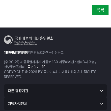
목록
개인정보처리방침
저작권보호정책
국민신문고
(우 30121) 세종특별자치시 가름로 180 세종파이낸스센터3차 3층 /
정부통합콜센터 :
국번없이 110
COPYRIGHT © 2026 BY 국가기후위기대응위원회 ALL RIGHTS
RESERVED.
다른 행정기관
지방자치단체