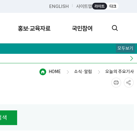
ENGLISH
사이트맵
라이트
다크
홍보·교육자료
국민참여
모두보기
HOME
소식·알림
오늘의 주요기사
검색