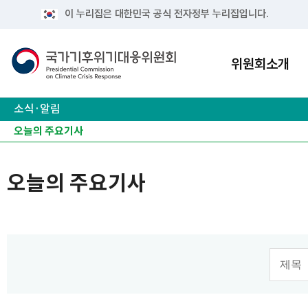
이 누리집은 대한민국 공식 전자정부 누리집입니다.
위원회소개
소식·알림
공지사항
보도자료
오늘의 주요기사
주요 행사
유관사이트
오늘의 주요기사
검색 