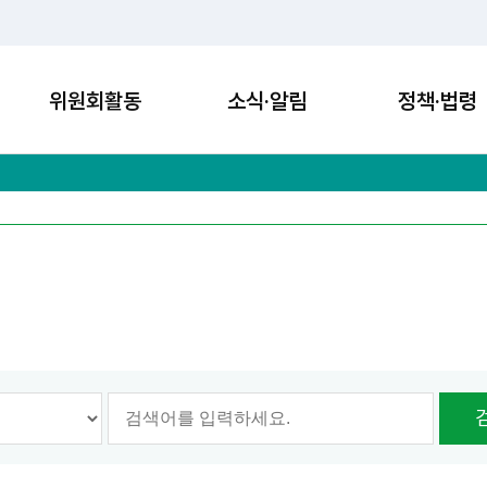
위원회활동
소식·알림
정책·법령
옵션선택