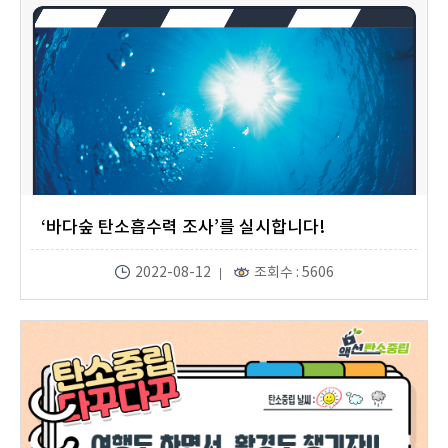
‘바다숲 탄소흡수력 조사’를 실시합니다!
2022-08-12
조회수 : 5606