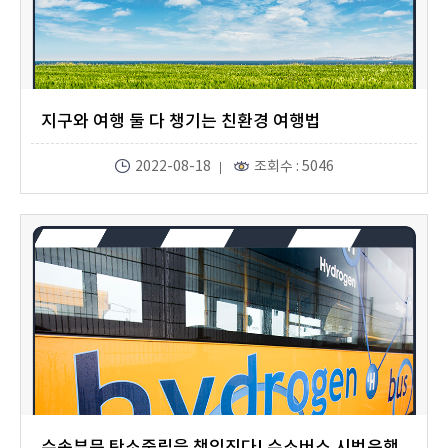
지구와 여행 둘 다 챙기는 친환경 여행법
2022-08-18
조회수 : 5046
수송부문 탄소중립을 책임진다! 수소버스 시범운행