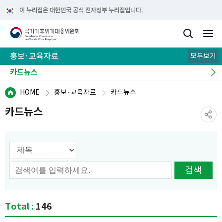
이 누리집은 대한민국 공식 전자정부 누리집입니다.
홍보·교육자료
모두보기
카드뉴스
기후 이해 노트
e-book
뉴스레터
캠페인
HOME
홍보·교육자료
카드뉴스
카드뉴스
검색 옵션선택
검색
Total :
146