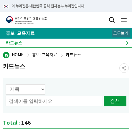
이 누리집은 대한민국 공식 전자정부 누리집입니다.
홍보·교육자료
모두보기
카드뉴스
기후 이해 노트
e-book
뉴스레터
캠페인
HOME
홍보·교육자료
카드뉴스
카드뉴스
검색 옵션선택
검색
Total :
146