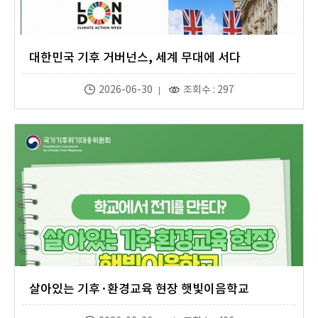
대한민국 기후 거버넌스, 세계 무대에 서다
2026-06-30
조회수 : 297
살아있는 기후·환경교육 현장 햇빛이음학교