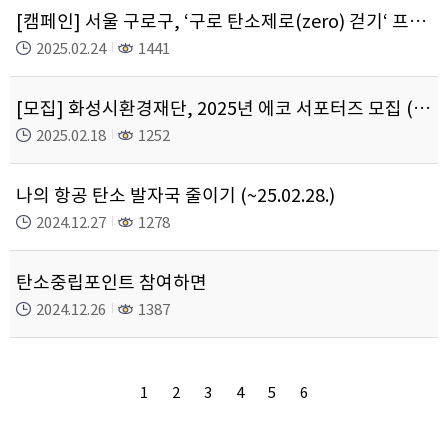
[캠페인] 서울 구로구, ‘구로 탄소제로(zero) 걷기‘ 프로그램 운영
2025.02.24
1441
[모집] 화성시환경재단, 2025년 에코 서포터즈 모집 (~02.28)
2025.02.18
1252
나의 항공 탄소 발자국 줄이기 (~25.02.28.)
2024.12.27
1278
탄소중립포인트 참여하면
2024.12.26
1387
1
2
3
4
5
6