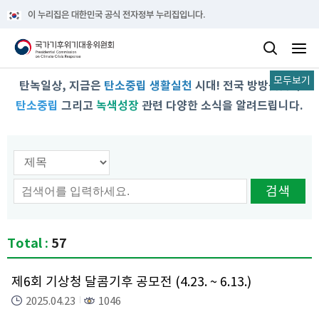
이 누리집은 대한민국 공식 전자정부 누리집입니다.
모두보기
탄녹일상, 지금은
탄소중립 생활실천
시대! 전국 방방곳곳의
탄소중립
그리고
녹색성장
관련 다양한 소식을 알려드립니다.
검색 옵션선택
검색
Total :
57
제6회 기상청 달콤기후 공모전 (4.23. ~ 6.13.)
2025.04.23
1046