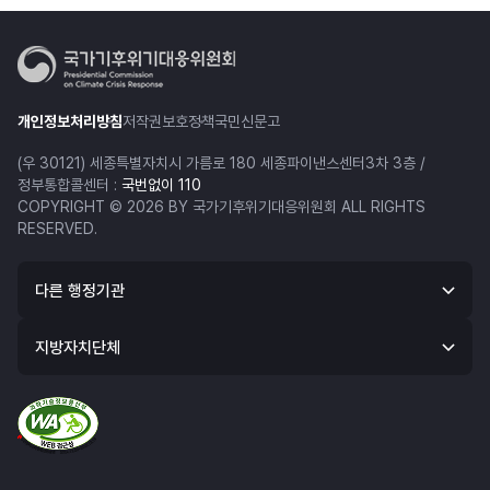
개인정보처리방침
저작권보호정책
국민신문고
(우 30121) 세종특별자치시 가름로 180 세종파이낸스센터3차 3층 /
정부통합콜센터 :
국번없이 110
COPYRIGHT © 2026 BY 국가기후위기대응위원회 ALL RIGHTS
RESERVED.
다른 행정기관
지방자치단체