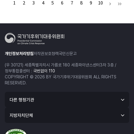
1
2
3
4
5
6
7
8
9
10
개인정보처리방침
저작권보호정책
국민신문고
(우 30121) 세종특별자치시 가름로 180 세종파이낸스센터3차 3층 /
정부통합콜센터 :
국번없이 110
COPYRIGHT © 2026 BY 국가기후위기대응위원회 ALL RIGHTS
RESERVED.
다른 행정기관
지방자치단체