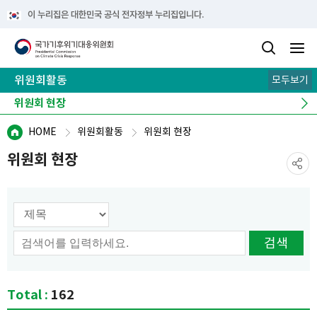
이 누리집은 대한민국 공식 전자정부 누리집입니다.
위원회활동
모두보기
전체·분과회의 결과
위원회 현장
역대 위원 활동
HOME
위원회활동
위원회 현장
위원회 현장
검색 옵션선택
검색
Total :
162