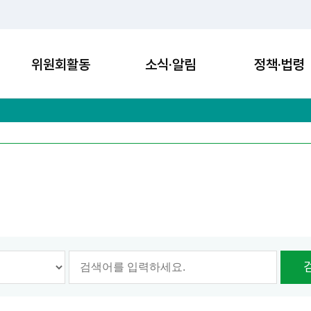
위원회활동
소식·알림
정책·법령
옵션선택