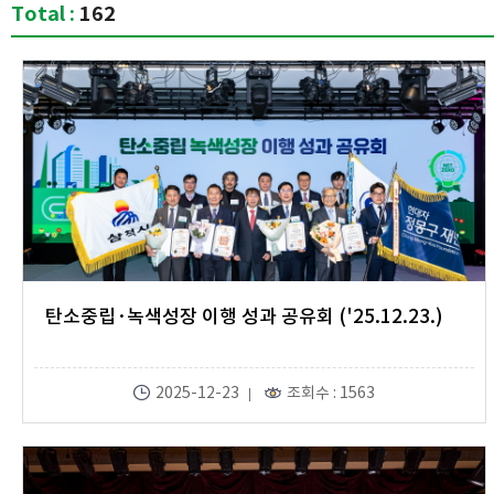
Total :
162
탄소중립·녹색성장 이행 성과 공유회 ('25.12.23.)
2025-12-23
조회수 : 1563