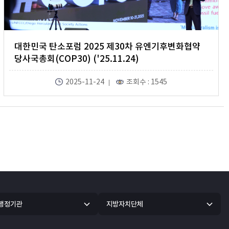
대한민국 탄소포럼 2025 제30차 유엔기후변화협약
당사국총회(COP30) ('25.11.24)
2025-11-24
조회수 : 1545
 행정기관
지방자치단체