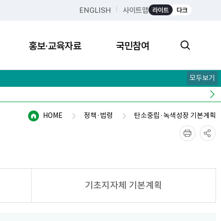
ENGLISH
사이트맵
라이트
다크
홍보·교육자료
국민참여
모두보기
HOME
정책·법령
탄소중립·녹색성장 기본계획
기초지자체 기본계획