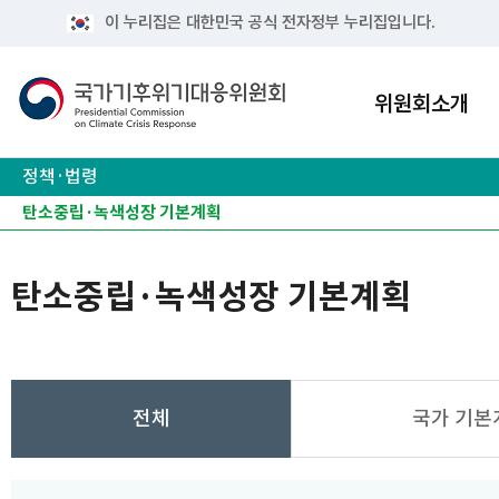
이 누리집은 대한민국 공식 전자정부 누리집입니다.
위원회소개
정책·법령
2050탄소중립추진전략
국가온실가스감축 목표(NDC)
탄소중립·녹색성장 기본계획
정책·법령 더보기
탄소중립·녹색성장 기본계획
전체
국가 기본