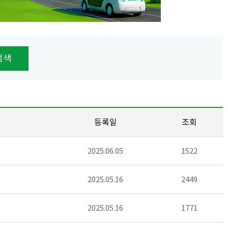
검색
등록일
조회
2025.06.05
1522
2025.05.16
2449
2025.05.16
1771