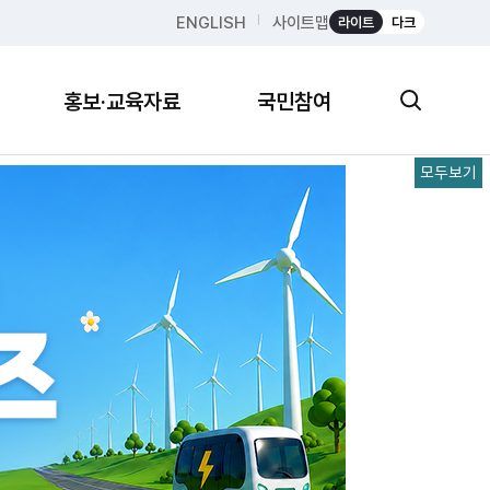
ENGLISH
사이트맵
라이트
다크
홍보·교육자료
국민참여
모두보기