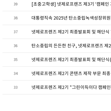
[초중고학생] 넷제로프렌즈 제3기 ‘캠페인 
39
대통령직속 2025년 탄소중립녹색성장위원
38
넷제로프렌즈 제2기 최종발표회 및 해단식
37
탄소중립의 든든한 친구, 넷제로프렌즈 제2
36
넷제로프렌즈 제2기 최종발표회 및 해단식(1
35
넷제로프렌즈 제2기 콘텐츠 제작 부문 최종 
34
넷제로프렌즈 제2기 "그린이득이다 캠페인
33