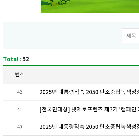
검색 
Total :
52
번호
2025년 대통령직속 2050 탄소중립녹색성
42
[전국민대상] 넷제로프렌즈 제3기 ‘캠페인 기획
41
2025년 대통령직속 2050 탄소중립녹색성
40