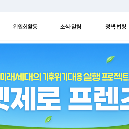
위원회활동
소식·알림
정책·법령