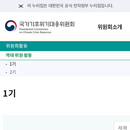
이 누리집은 대한민국 공식 전자정부 누리집입니다.
위원회소개
위원회활동
전체·분과회의 결과
위원회 현장
역대 위원 활동
1기
2기
1기
검색 