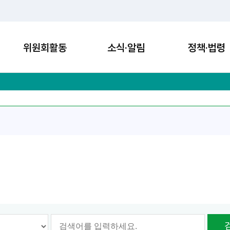
위원회활동
소식·알림
정책·법령
옵션선택