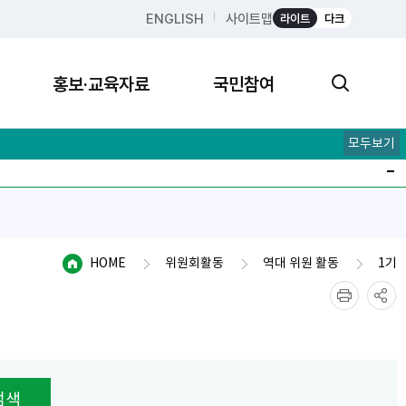
ENGLISH
사이트맵
라이트
다크
홍보·교육자료
국민참여
모두보기
HOME
위원회활동
역대 위원 활동
1기
검색