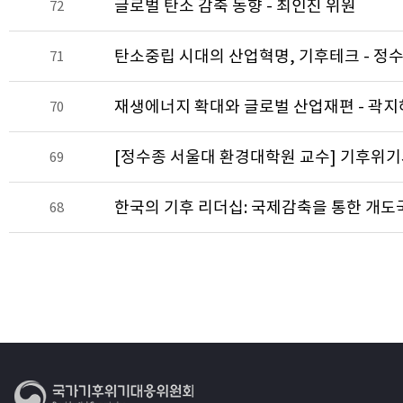
글로벌 탄소 감축 동향 - 최인진 위원
72
탄소중립 시대의 산업혁명, 기후테크 - 정
71
재생에너지 확대와 글로벌 산업재편 - 곽지
70
[정수종 서울대 환경대학원 교수] 기후위기
69
한국의 기후 리더십: 국제감축을 통한 개도
68