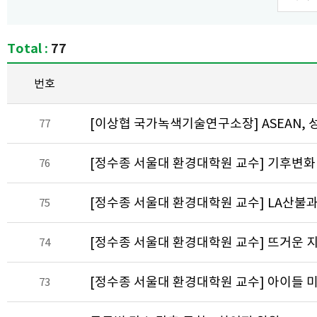
Total :
77
번호
[이상협 국가녹색기술연구소장] ASEAN,
77
[정수종 서울대 환경대학원 교수] 기후변화
76
[정수종 서울대 환경대학원 교수] LA산불
75
[정수종 서울대 환경대학원 교수] 뜨거운 
74
[정수종 서울대 환경대학원 교수] 아이들 
73