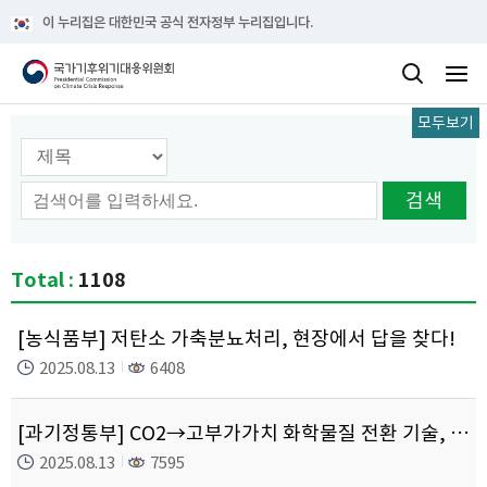
이 누리집은 대한민국 공식 전자정부 누리집입니다.
모두보기
검색 옵션선택
검색
Total :
1108
[농식품부] 저탄소 가축분뇨처리, 현장에서 답을 찾다!
2025.08.13
6408
[과기정통부] CO2→고부가가치 화학물질 전환 기술, 탄소중립 산업 대전환 선도
2025.08.13
7595