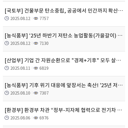
[국토부] 건물부문 탄소중립, 공공에서 민간까지 확산한다
2025.08.12
7757
[농식품부] ‘25년 하반기 저탄소 농업활동(가을갈이) 지원 신청 개시, 온실가스 5만톤 추가 감축 기대
2025.08.12
7130
[산업부] 기업 간 자원순환으로 "경제+기후" 모두 살린다!
2025.08.11
6819
[농식품부] 기후 위기 대응에 앞장서는 축산! '25년 저탄소 축산물 인증 농가 338호 선정
2025.08.10
7307
[환경부] 환경부 차관 “정부-지자체 협력으로 전기차 보급동력 확보 및 가속화”
2025.08.06
6976