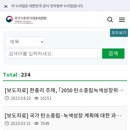
이 누리집은 대한민국 공식 전자정부 누리집입니다.
모두보기
검색 옵션선택
검색
Total :
234
[보도자료] 한총리 주재, ｢2050 탄소중립녹색성장위원회｣ 전체회의 개최
2023.04.10
10151
[보도자료] 국가 탄소중립·녹색성장 계획에 대한 과학기술계 의견 청취를 위한 토론회 개최
2023.03.31
7049