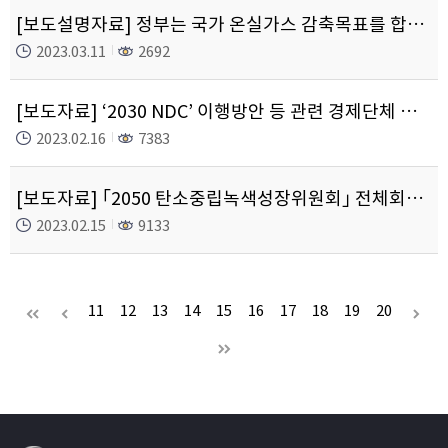
[보도설명자료] 정부는 국가 온실가스 감축목표를 합리적으로 조정하기 위해 관계부처 간 협의 중입니다.
2023.03.11
2692
[보도자료] ‘2030 NDC’ 이행방안 등 관련 경제단체 간담회
2023.02.16
7383
[보도자료] ｢2050 탄소중립녹색성장위원회｣ 전체회의 개최
2023.02.15
9133
11
12
13
14
15
16
17
18
19
20