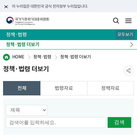
이 누리집은 대한민국 공식 전자정부 누리집입니다.
정책·법령
모두보기
2050탄소중립추진전략
국가온실가스감축 목표(NDC)
탄소중립·녹색성장 기본계획
정책·법령 더보기
HOME
정책·법령
정책·법령 더보기
정책·법령 더보기
전체
법령자료
정책자료
검색 옵션선택
검색