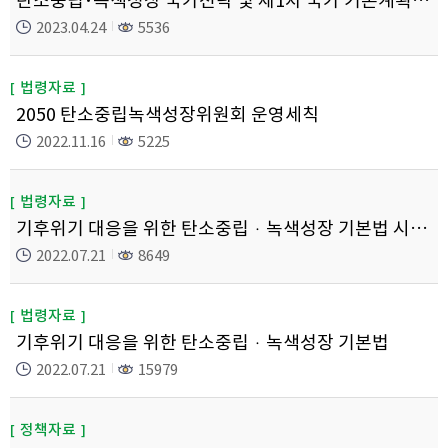
탄소중립･녹색성장 국가전략 및 제1차 국가 기본계획 (중장기 온실가스 감축목표 포함)
2023.04.24
5536
법령자료
2050 탄소중립녹색성장위원회 운영세칙
2022.11.16
5225
법령자료
기후위기 대응을 위한 탄소중립ㆍ녹색성장 기본법 시행령
2022.07.21
8649
법령자료
기후위기 대응을 위한 탄소중립ㆍ녹색성장 기본법
2022.07.21
15979
정책자료